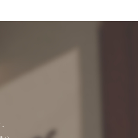
ます。
さい