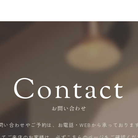
Contact
お問い合わせ
問い合わせやご予約は、
​​​​​​​お電話・WEBから承っており
めてご来店のお客様は、必ず
こちら
のページをご確認くだ