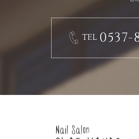
0537-
TEL