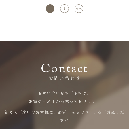
1
2
次へ
Contact
お問い合わせ
お問い合わせやご予約は、
​​​​​​​お電話・WEBから承っております。
初めてご来店のお客様は、必ず
こちら
のページをご確認くだ
さい